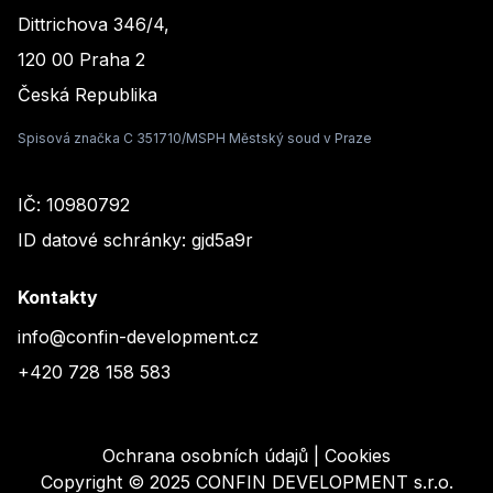
Dittrichova 346/4,
120 00 Praha 2
Česká Republika
Spisová značka C 351710/MSPH Městský soud v Praze
IČ: 10980792
ID datové schránky: gjd5a9r
Kontakty
info@confin-development.cz
+420 728 158 583
Ochrana osobních údajů
|
Cookies
Copyright ©
2025
CONFIN DEVELOPMENT s.r.o.