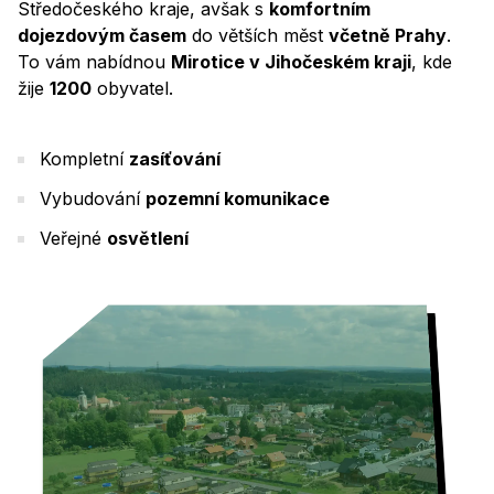
Středočeského kraje, avšak s
komfortním
dojezdovým časem
do větších měst
včetně Prahy
.
To vám nabídnou
Mirotice v Jihočeském kraji
, kde
žije
1200
obyvatel.
Kompletní
zasíťování
Vybudování
pozemní komunikace
Veřejné
osvětlení