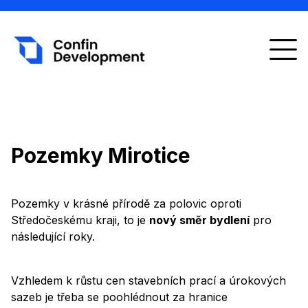
Domů
Development
Pozemky Mirotice
Spolupráce
Pozemky v krásné přírodě za polovic oproti
Projekty
Středočeskému kraji, to je
nový směr bydlení
pro
následující roky.
FAQ
Kontakt
Vzhledem k růstu cen stavebních prací a úrokových
sazeb je třeba se poohlédnout za hranice