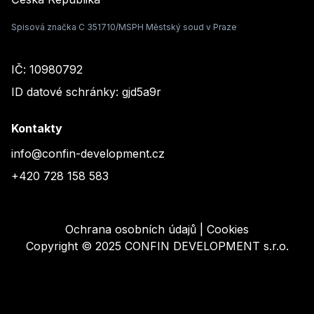
Spisová značka C 351710/MSPH Městský soud v Praze
IČ: 10980792
ID datové schránky: gjd5a9r
Kontakty
info@confin-development.cz
+420 728 158 583
Ochrana osobních údajů
|
Cookies
Copyright ©
2025
CONFIN DEVELOPMENT s.r.o.