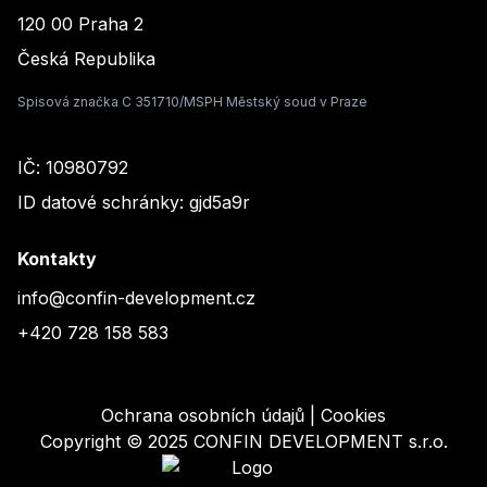
120 00 Praha 2
Česká Republika
Spisová značka C 351710/MSPH Městský soud v Praze
IČ: 10980792
ID datové schránky: gjd5a9r
Kontakty
info@confin-development.cz
+420 728 158 583
Ochrana osobních údajů
|
Cookies
Copyright ©
2025
CONFIN DEVELOPMENT s.r.o.