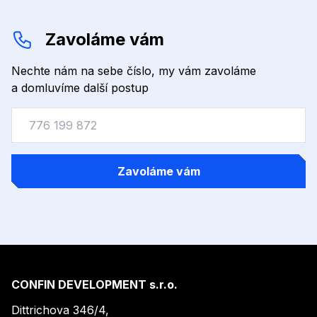
Zavoláme vám
Nechte nám na sebe číslo, my vám zavoláme
a domluvíme další postup
Zavoláme vám
CONFIN DEVELOPMENT s.r.o.
Dittrichova 346/4,