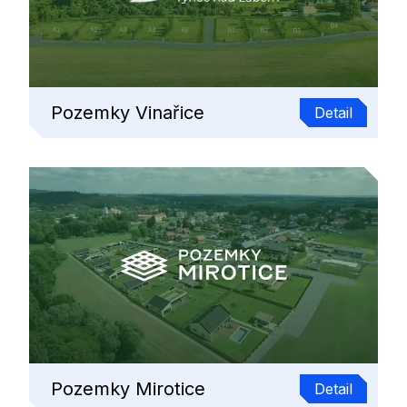
Pozemky Vinařice
Detail
Pozemky Mirotice
Detail