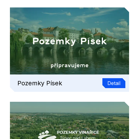
Pozemky Písek
Detail